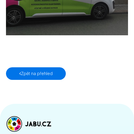
Zpět na přehled