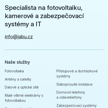
Specialista na fotovoltaiku,
kamerové a zabezpečovací
systémy a IT
info@jabu.cz
Naše služby
Fotovoltaika
Přístupové a docházkové
systémy
Antény a satelity
Slaboproudé instalace
Datové a optické sítě
Domovní telefony
Malé větrné elektrárny s
a videotelefony
fotovoltaikou
Zabezpečovací systémy