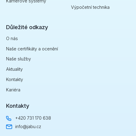
Kamerové systémy
Výpočetní technika
Důležité odkazy
O nás
Naše certifikáty a ocenění
Naše služby
Aktuality
Kontakty
Kariéra
Kontakty
+420 731 170 638
info@jabu.cz