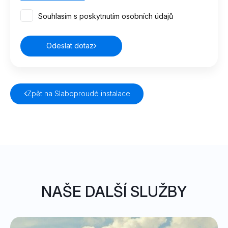
Souhlasím s poskytnutím osobních údajů
Odeslat dotaz
Zpět na Slaboproudé instalace
NAŠE DALŠÍ SLUŽBY