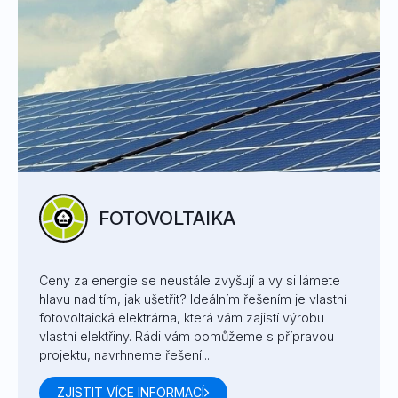
FOTOVOLTAIKA
Ceny za energie se neustále zvyšují a vy si lámete
hlavu nad tím, jak ušetřit? Ideálním řešením je vlastní
fotovoltaická elektrárna, která vám zajistí výrobu
vlastní elektřiny. Rádi vám pomůžeme s přípravou
projektu, navrhneme řešení...
ZJISTIT VÍCE INFORMACÍ