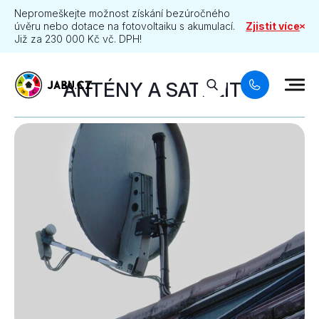
Nepromeškejte možnost získání bezúročného
úvěru nebo dotace na fotovoltaiku s akumulací.
Zjistit více
Již za 230 000 Kč vč. DPH!
ANTÉNY A SATELITY