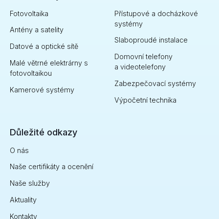
Fotovoltaika
Přístupové a docházkové
systémy
Antény a satelity
Slaboproudé instalace
Datové a optické sítě
Domovní telefony
Malé větrné elektrárny s
a videotelefony
fotovoltaikou
Zabezpečovací systémy
Kamerové systémy
Výpočetní technika
Důležité odkazy
O nás
Naše certifikáty a ocenění
Naše služby
Aktuality
Kontakty