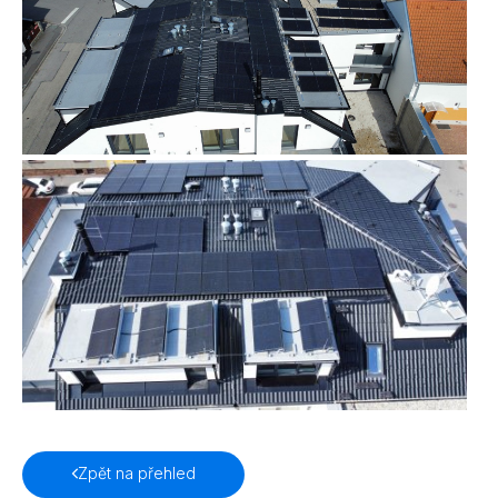
Zpět na přehled