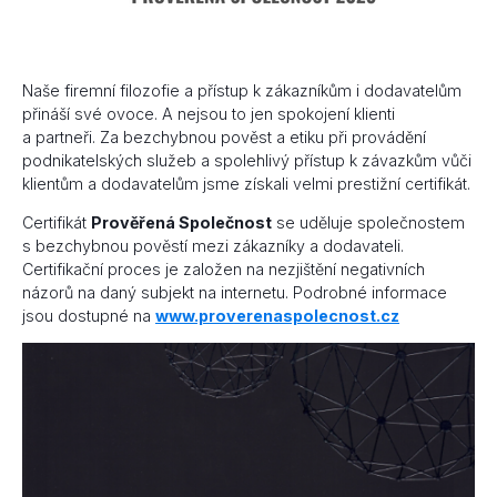
Naše firemní filozofie a přístup k zákazníkům i dodavatelům
přináší své ovoce. A nejsou to jen spokojení klienti
a partneři. Za bezchybnou pověst a etiku při provádění
podnikatelských služeb a spolehlivý přístup k závazkům vůči
klientům a dodavatelům jsme získali velmi prestižní certifikát.
Certifikát
Prověřená Společnost
se uděluje společnostem
s bezchybnou pověstí mezi zákazníky a dodavateli.
Certifikační proces je založen na nezjištění negativních
názorů na daný subjekt na internetu. Podrobné informace
jsou dostupné na
www.proverenaspolecnost.cz