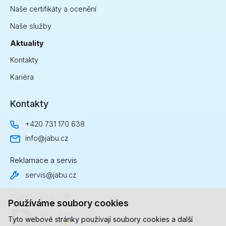
Naše certifikáty a ocenění
Naše služby
Aktuality
Kontakty
Kariéra
Kontakty
+420 731 170 638
info@jabu.cz
Reklamace a servis
servis@jabu.cz
Používáme soubory cookies
Tyto webové stránky používají soubory cookies a další