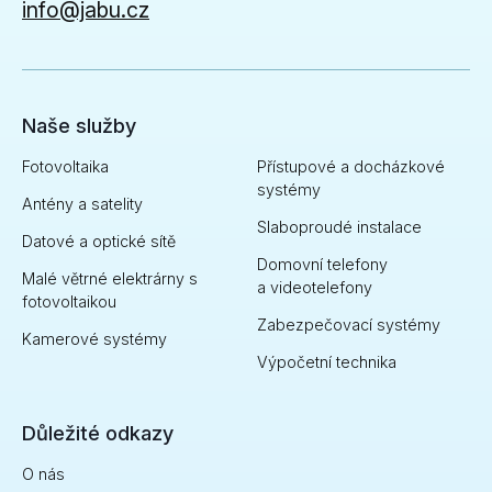
info@jabu.cz
Naše služby
Fotovoltaika
Přístupové a docházkové
systémy
Antény a satelity
Slaboproudé instalace
Datové a optické sítě
Domovní telefony
Malé větrné elektrárny s
a videotelefony
fotovoltaikou
Zabezpečovací systémy
Kamerové systémy
Výpočetní technika
Důležité odkazy
O nás