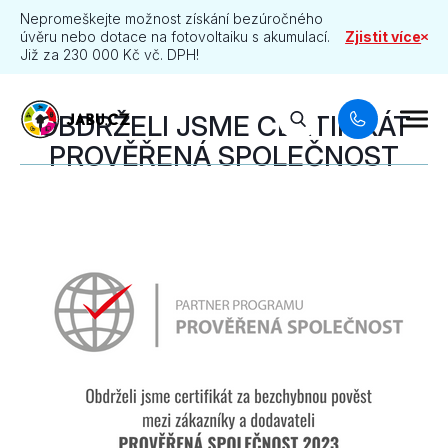
Nepromeškejte možnost získání bezúročného
úvěru nebo dotace na fotovoltaiku s akumulací.
Zjistit více
Již za 230 000 Kč vč. DPH!
OBDRŽELI JSME CERTIFIKÁT
PROVĚŘENÁ SPOLEČNOST