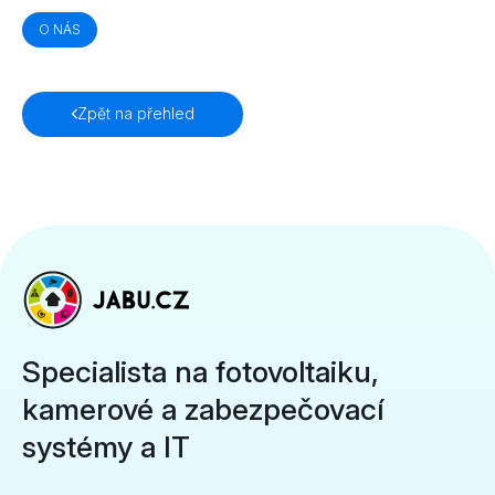
O NÁS
Zpět na přehled
Specialista na fotovoltaiku,
kamerové a zabezpečovací
systémy a IT